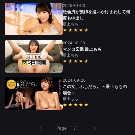
2025-01-03
絶倫男が義姉を追いかけまわして何
度も中出し
最上もも
★★★★★
2024-10-23
マンコ図鑑 最上もも
最上もも
★★★★★
2024-09-20
この女、ふしだら。 ～最上ももの
場合～
最上もも
★★★★★
Page 1 / 1