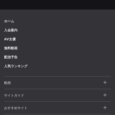
ホーム
入会案内
AV女優
無料動画
配信予告
人気ランキング
動画
全動画一覧
サイトガイド
カテゴリー
よくある質問 / FAQ
おすすめサイト
シリーズ
お問い合わせ