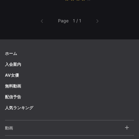
Page 1 / 1
ホーム
入会案内
AV女優
無料動画
配信予告
人気ランキング
動画