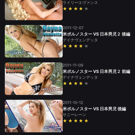
ライリーエヴァンス
★★★★
2011-12-07
米ポルノスター VS 日本男児２ 後編
デイナヴェンデッタ
★★★★
2011-11-09
米ポルノスター VS 日本男児２ 前編
デイナヴェンデッタ
★★★★
2011-10-12
米ポルノスター VS 日本男児 後編
サニーレーン
★★★★★