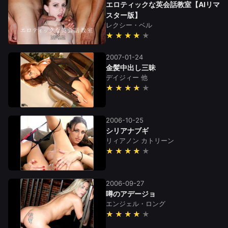
エロティックな英会話教室【AIリマ
スター版】
レクシー・ベル
★★★★
2007-01-24
金髪中出し三昧
デイジィー
他
★★★★
2006-10-25
シリアナブギ
リィアノン
カトリーン
★★★★
2006-09-27
噂のアデージョ
エンジェル・ロング
★★★★