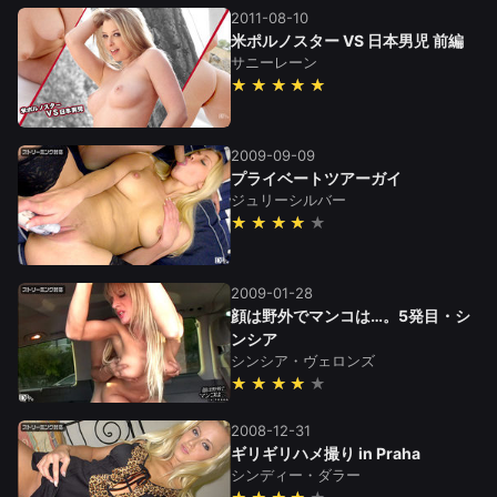
2011-08-10
米ポルノスター VS 日本男児 前編
サニーレーン
★★★★★
2009-09-09
プライベートツアーガイ
ジュリーシルバー
★★★★
2009-01-28
顔は野外でマンコは…。5発目・シ
ンシア
シンシア・ヴェロンズ
★★★★
2008-12-31
ギリギリハメ撮り in Praha
シンディー・ダラー