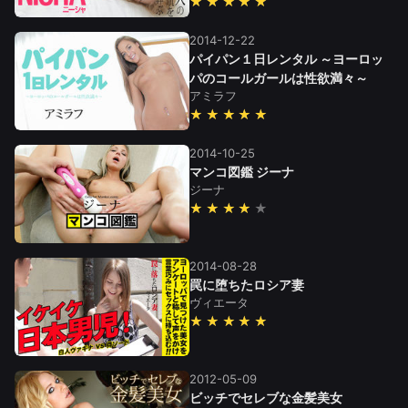
★★★★★
2014-12-22
パイパン１日レンタル ～ヨーロッ
パのコールガールは性欲満々～
アミラフ
★★★★★
2014-10-25
マンコ図鑑 ジーナ
ジーナ
★★★★
2014-08-28
罠に堕ちたロシア妻
ヴィエータ
★★★★★
2012-05-09
ビッチでセレブな金髪美女