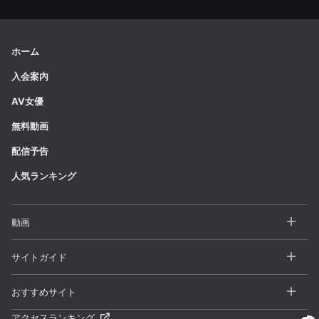
ホーム
入会案内
AV女優
無料動画
配信予告
人気ランキング
動画
全動画一覧
サイトガイド
カテゴリー
よくある質問 / FAQ
おすすめサイト
シリーズ
お問い合わせ
アクセスランキング