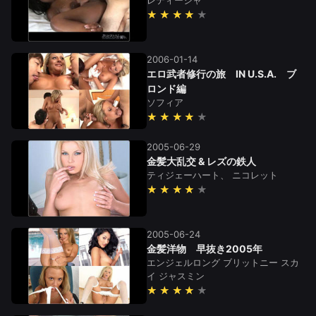
レティーシャ
★★★★
2006-01-14
エロ武者修行の旅 IN U.S.A. ブ
ロンド編
ソフィア
★★★★
2005-06-29
金髪大乱交 & レズの鉄人
ティジェーハート、
ニコレット
★★★★
2005-06-24
金髪洋物 早抜き2005年
エンジェルロング
ブリットニー
スカ
イ
ジャスミン
★★★★