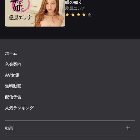
蝶の如く
愛原エレナ
★★★★
ホーム
入会案内
AV女優
無料動画
配信予告
人気ランキング
動画