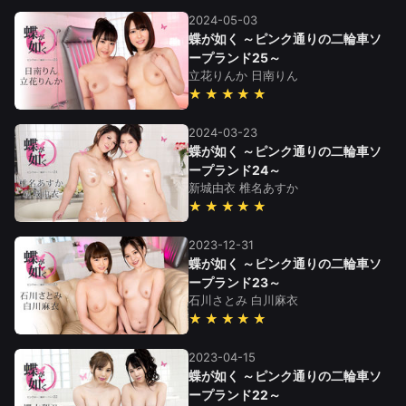
2024-05-03
蝶が如く ～ピンク通りの二輪車ソ
ープランド25～
立花りんか
日南りん
★★★★★
2024-03-23
蝶が如く ～ピンク通りの二輪車ソ
ープランド24～
新城由衣
椎名あすか
★★★★★
2023-12-31
蝶が如く ～ピンク通りの二輪車ソ
ープランド23～
石川さとみ
白川麻衣
★★★★★
2023-04-15
蝶が如く ～ピンク通りの二輪車ソ
ープランド22～