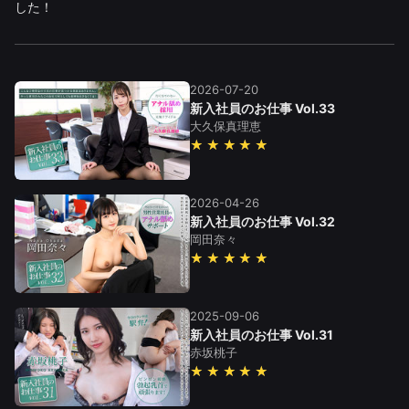
した！
2026-07-20
新入社員のお仕事 Vol.33
大久保真理恵
★★★★★
2026-04-26
新入社員のお仕事 Vol.32
岡田奈々
★★★★★
2025-09-06
新入社員のお仕事 Vol.31
赤坂桃子
★★★★★