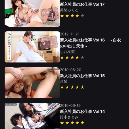
新入社員のお仕事 Vol.17
美緒みくる
★★★★
2012-11-21
新入社員のお仕事 Vol.16 ～白衣
の中出し天使～
小西友梨
★★★★
2010-08-20
新入社員のお仕事 Vol.15
沙希
★★★★★
2010-06-19
新入社員のお仕事 Vol.14
鈴木さとみ
★★★★★