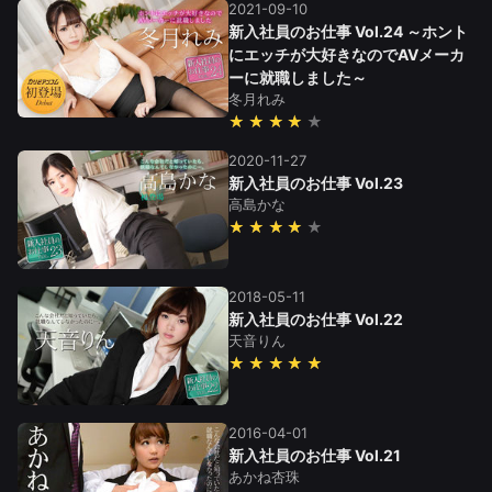
2021-09-10
新入社員のお仕事 Vol.24 ～ホント
にエッチが大好きなのでAVメーカ
ーに就職しました～
冬月れみ
★★★★
2020-11-27
新入社員のお仕事 Vol.23
高島かな
★★★★
2018-05-11
新入社員のお仕事 Vol.22
天音りん
★★★★★
2016-04-01
新入社員のお仕事 Vol.21
あかね杏珠