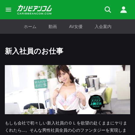
ホーム
動画
AV女優
入会案内
新入社員のお仕事
もしも会社で初々しい新入社員のＯＬを欲望の赴くままにヤりま
くれたら…。そんな男性社員全員の心のファンタジーを実現しま