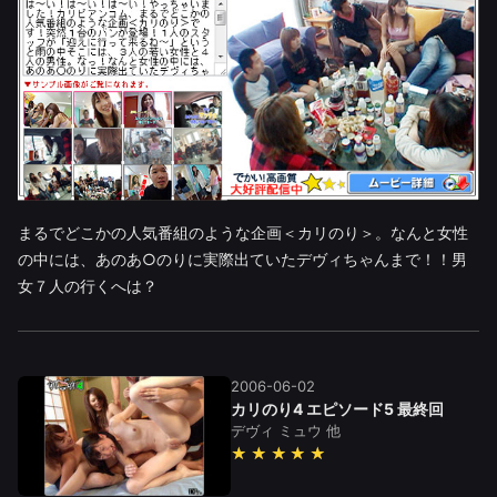
まるでどこかの人気番組のような企画＜カリのり＞。なんと女性
の中には、あのあ○のりに実際出ていたデヴィちゃんまで！！男
女７人の行くへは？
2006-06-02
カリのり4 エピソード5 最終回
デヴィ
ミュウ
他
★★★★★