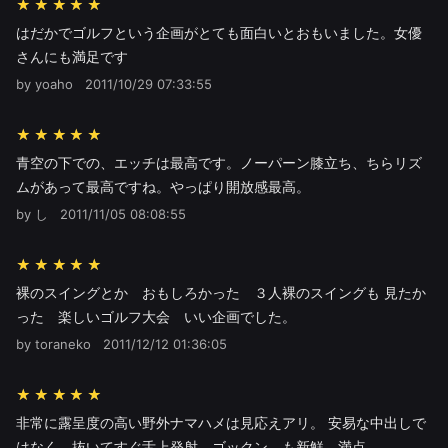
★★★★★
はだかでゴルフという企画がとても面白いとおもいました。女優
さんにも満足です
by yoaho
2011/10/29 07:33:55
★★★★★
青空の下での、エッチは最高です。ノーパーン膝立ち、ちらリズ
ムがあって最高ですね。やっぱり開放感最高。
by し
2011/11/05 08:08:55
★★★★★
裸のスイングとか おもしろかった ３人裸のスイングも 見たか
った 楽しいゴルフ大会 いい企画でした。
by toraneko
2011/12/12 01:36:05
★★★★★
非常に露呈度の高い野外ナマハメは見応えアリ。 安易な中出しで
はなく、抜いてすぐ舌上発射。ゴックン、も新鮮。満点。