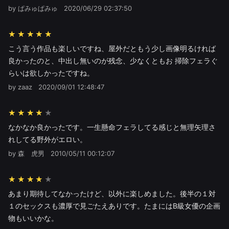
by ぱみゅぱみゅ
2020/06/29 02:37:50
★★★★★
こう言う作品も楽しいですね、屋外だともう少し画像明るければ
良かったのと、中出し無いのが残念、少なくともお 掃除フェラぐ
らいは欲しかったですね。
by zaaz
2020/09/01 12:48:47
★★★★
なかなか良かったです。一生懸命フェラしてる感じと無理矢理さ
れしてる野外がエロい。
by 森 虎男
2010/05/11 00:12:07
★★★★
あまり期待してなかったけど、以外に楽しめました。後半の１対
１のセックスも濃厚で見ごたえありです。たまにはB級女優の企画
物もいいかな。