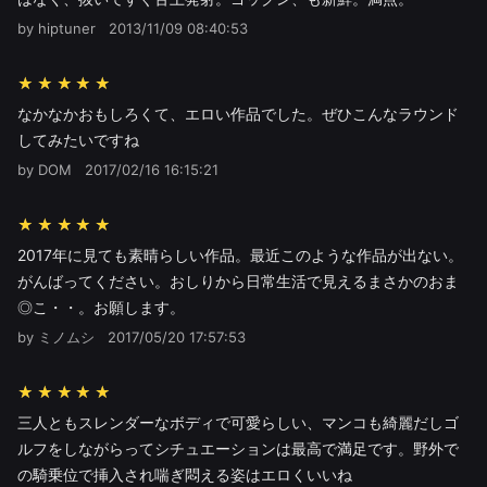
by hiptuner
2013/11/09 08:40:53
★★★★★
なかなかおもしろくて、エロい作品でした。ぜひこんなラウンド
してみたいですね
by DOM
2017/02/16 16:15:21
★★★★★
2017年に見ても素晴らしい作品。最近このような作品が出ない。
がんばってください。おしりから日常生活で見えるまさかのおま
◎こ・・。お願します。
by ミノムシ
2017/05/20 17:57:53
★★★★★
三人ともスレンダーなボディで可愛らしい、マンコも綺麗だしゴ
ルフをしながらってシチュエーションは最高で満足です。野外で
の騎乗位で挿入され喘ぎ悶える姿はエロくいいね