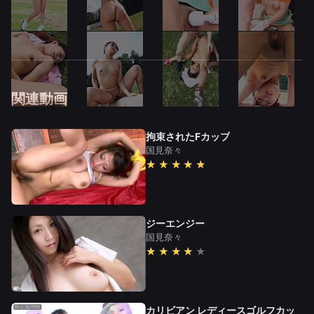
関連動画
拘束されたFカップ
国見奈々
★★★★★
ジーエンジー
国見奈々
★★★★
カリビアン レディースゴルフカッ