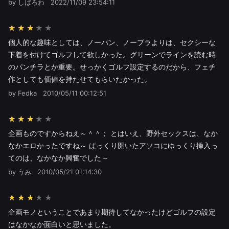
by しばろわ
2022/11/09 23:54:11
★★★
個人的な趣味としては、ノーパン、ノーブラよりは、セクシーな
下着を付けてゴルフして欲しかった。グリーンでラインを読む時
のパンチラとか重要。せっかくゴルフ設定するのだから、フェチ
作としても価値を持たせてもらいたかった。
by Fedka
2010/05/11 00:12:51
★★★
企画ものですからねえ～＾＾； とはいえ、野外セックスは、なか
なかエロかったですね～ ぱっくり開いたアソコにゆっくり挿入っ
てのは、なかなか興奮でした～
by うみ
2010/05/21 01:14:30
★★★
企画モノということであまり期待してなかったけどゴルフの設定
はなかなか面白いと思いました。