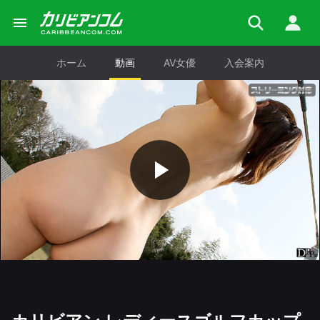
ホーム
動画
AV女優
入会案内
Play
Video