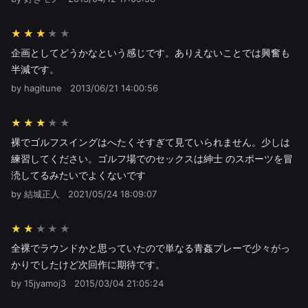
★★★
企画としてどうかなという感じです。ありえないことでは興奮も
半減です。
by hagitune
2013/06/21 14:00:56
★★★
裸でゴルフスイングはへたくそすぎて見ていられません。少しは
練習してください。ゴルフ場でのセックスは紳士 のスポーツを冒
涜してるみたいでよくないです
by 結城正人
2021/05/24 18:09:07
★★
全裸でラウンドかと思っていたので単なる青姦プレーで少々がっ
かりでしたけど次回作に期待です。
by 15jyamoj3
2015/03/04 21:05:24