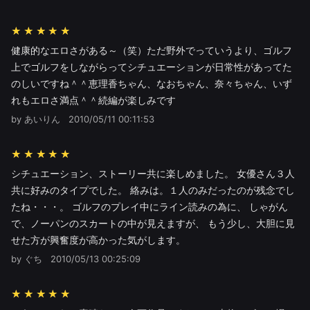
★★★★★
健康的なエロさがある～（笑）ただ野外でっていうより、ゴルフ
上でゴルフをしながらってシチュエーションが日常性があってた
のしいですね＾＾恵理香ちゃん、なおちゃん、奈々ちゃん、いず
れもエロさ満点＾＾続編が楽しみです
by あいりん
2010/05/11 00:11:53
★★★★★
シチュエーション、ストーリー共に楽しめました。 女優さん３人
共に好みのタイプでした。 絡みは。１人のみだったのが残念でし
たね・・・。 ゴルフのプレイ中にライン読みの為に、 しゃがん
で、ノーパンのスカートの中が見えますが、 もう少し、大胆に見
せた方が興奮度が高かった気がします。
by ぐち
2010/05/13 00:25:09
★★★★★