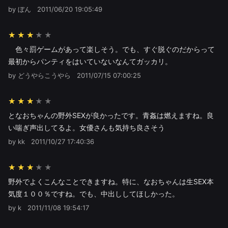
by ぼん
2011/06/20 19:05:49
★★★
色々罰ゲームがあって楽しそう。でも、すぐ脱ぐのだからって
最初からパンティをはいていないなんてガッカリ。
by どうやらこうやら
2011/07/15 07:00:25
★★★
となおちゃんの野外SEXが良かったです。青姦は燃えますね。良
い喘ぎ声出してるよ。女優さんも気持ち良さそう
by kk
2011/10/27 17:40:36
★★★
野外でよくこんなことできますね。特に、なおちゃんは生SEX本
気度１００％ですね。でも、中出ししてほしかった。
by k
2011/11/08 19:54:17