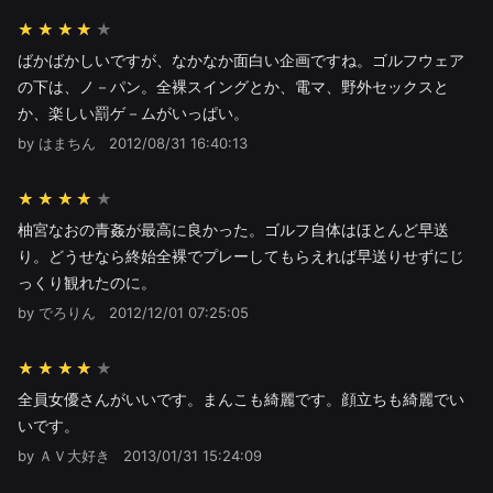
★★★★
ばかばかしいですが、なかなか面白い企画ですね。ゴルフウェア
の下は、ノ－パン。全裸スイングとか、電マ、野外セックスと
か、楽しい罰ゲ－ムがいっぱい。
by はまちん
2012/08/31 16:40:13
★★★★
柚宮なおの青姦が最高に良かった。ゴルフ自体はほとんど早送
り。どうせなら終始全裸でプレーしてもらえれば早送りせずにじ
っくり観れたのに。
by でろりん
2012/12/01 07:25:05
★★★★
全員女優さんがいいです。まんこも綺麗です。顔立ちも綺麗でい
いです。
by ＡＶ大好き
2013/01/31 15:24:09