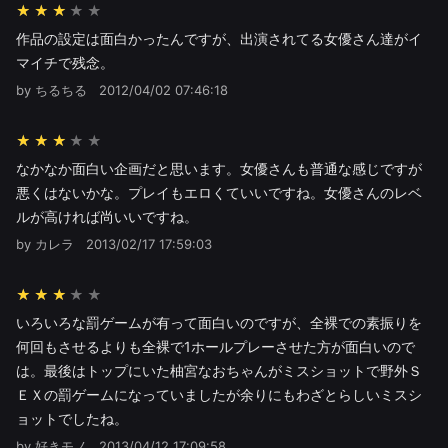
★★★
作品の設定は面白かったんですが、出演されてる女優さん達がイ
マイチで残念。
by ちるちる
2012/04/02 07:46:18
★★★
なかなか面白い企画だと思います。女優さんも普通な感じですが
悪くはないかな。プレイもエロくていいですね。女優さんのレベ
ルが高ければ尚いいですね。
by カレラ
2013/02/17 17:59:03
★★★
いろいろな罰ゲームが有って面白いのですが、全裸での素振りを
何回もさせるよりも全裸で1ホールプレーさせた方が面白いので
は。最後はトップにいた柚宮なおちゃんがミスショットで野外Ｓ
ＥＸの罰ゲームになっていましたが余りにもわざとらしいミスシ
ョットでしたね。
by 好きモノ
2013/04/12 17:09:58