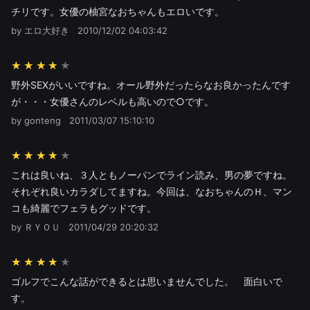
チリです。女優の柚宮なおちゃんもエロいです。
by エロ大好き
2010/12/02 04:03:42
★★★★
野外SEXがいいですね。オール野外だったらなお良かったんです
が・・・女優さんのレベルも高いので○です。
by gonteng
2011/03/07 15:10:10
★★★★
これは良いね、３人ともノーパンでライン読み、男の夢ですね。
それぞれ良いカラダしてますね。今回は、なおちゃんのＨ、マン
コも綺麗でフェラもグッドです。
by ＲＹＯＵ
2011/04/29 20:20:32
★★★★
ゴルフでこんな話ができるとは思いませんでした。 面白いで
す。