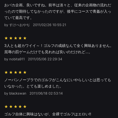
おバカ企画、良いですね。前半は淡々と、従来の企画物の流れだ
ったので期待してなかったのですが、後半にコースで青姦が入っ
ていて最高です。
by すけべおやぢ
2011/02/26 10:55:21
★★★★★
3人とも超カワイイ～！ゴルフの成績なんて全く興味ありません。
屈辱の罰ゲームだけでも見れれば良いのだけれど…。
by nobita911
2011/05/06 22:29:34
★★★★★
ノーパンノーブラでのゴルフがこんなにいやらしいとは思っても
いなかった。とても楽しめました。
by blackswan
2011/06/18 02:53:14
★★★★★
ゴルフ自体に興味はないが、全裸でゴルフはエロい!!