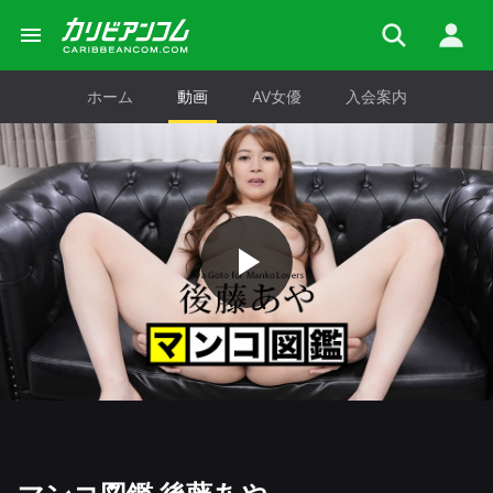
ホーム
動画
AV女優
入会案内
Play
Video