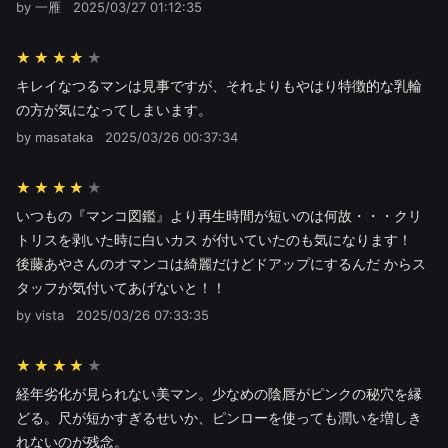
by 一雁
2025/03/27 01:12:35
★★★★
キレイなつるマンは見事ですが、それよりもやはり特徴的な乳輪
の方が気になってしまいます。
by masataka
2025/03/26 00:37:34
★★★★
いつもの『マンコ図鑑』より再生時間が短いのは何故・・・クリ
トリスを剥いた時に白いカス が付いていたのも気になります！
後藤あやさんのオマンコは綺麗だけどドアップにするんだ からス
タッフが気付いてあげないと！！
by vista
2025/03/26 07:33:35
★★★★
経年劣化が見られない美マン。少なめの陰唇がピンクの秘穴を縁
どる。尺が短かすぎるせいか、ピンローを使っても潤いを増しき
れないのが残念。