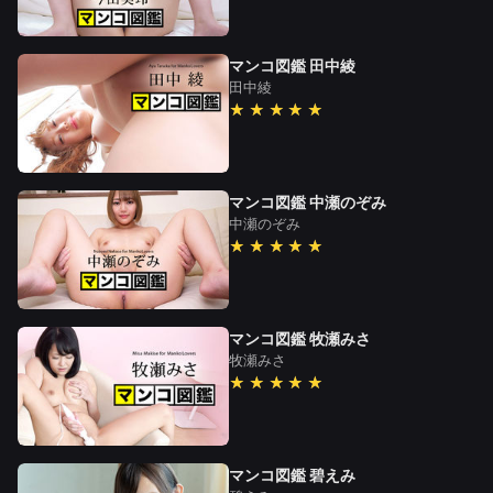
マンコ図鑑 田中綾
田中綾
★★★★★
マンコ図鑑 中瀬のぞみ
中瀬のぞみ
★★★★★
マンコ図鑑 牧瀬みさ
牧瀬みさ
★★★★★
マンコ図鑑 碧えみ