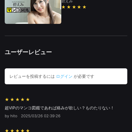
碧えみ
★★★★★
ユーザーレビュー
レビューを投稿するには
ログイン
が必要です
★★★★★
超VIPのマンコ図鑑であれば絡みが欲しい？ものたりない！
by hito
2025/03/26 02:39:26
★★★★★